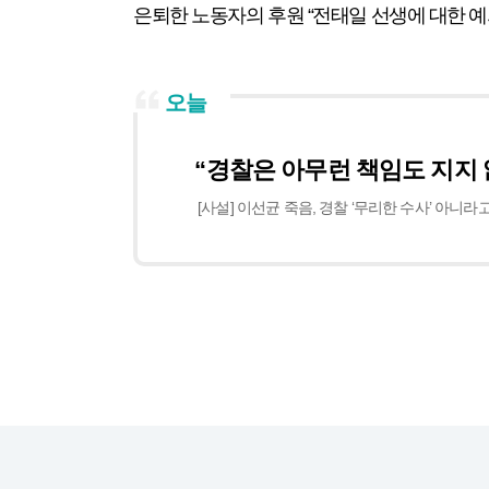
은퇴한 노동자의 후원 “전태일 선생에 대한 
오늘
“경찰은 아무런 책임도 지지
[사설] 이선균 죽음, 경찰 ‘무리한 수사’ 아니라