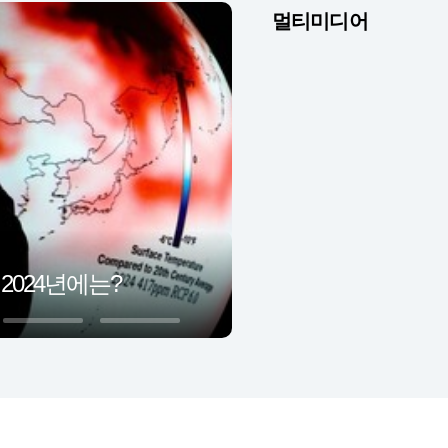
멀티미디어
 2024년에는?
4
5