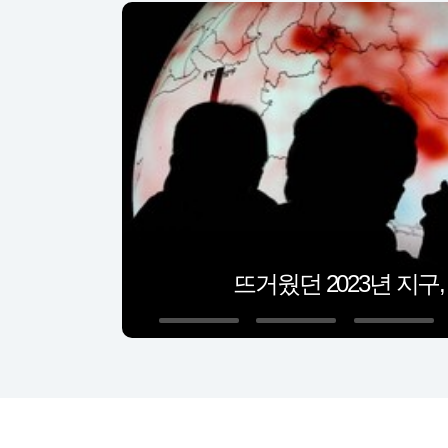
뜨거웠던 2023년 지구,
1
2
3